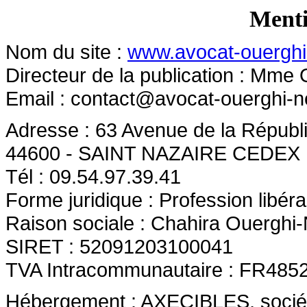
Menti
Nom du site :
www.avocat-ouerghi-
Directeur de la publication : Mme
Email :
contact@avocat-ouerghi-n
Adresse : 63 Avenue de la Républ
44600 - SAINT NAZAIRE CEDEX
Tél : 09.54.97.39.41
Forme juridique : Profession libéra
Raison sociale : Chahira Ouerghi-
SIRET : 52091203100041
TVA Intracommunautaire : FR485
Hébergement : AXECIBLES, société 