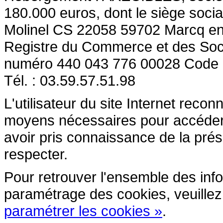
180.000 euros, dont le siège socia
Molinel CS 22058 59702 Marcq en
Registre du Commerce et des So
numéro 440 043 776 00028 Code
Tél. : 03.59.57.51.98
L'utilisateur du site Internet reco
moyens nécessaires pour accéder et
avoir pris connaissance de la prés
respecter.
Pour retrouver l'ensemble des inform
paramétrage des cookies, veuillez c
paramétrer les cookies »
.