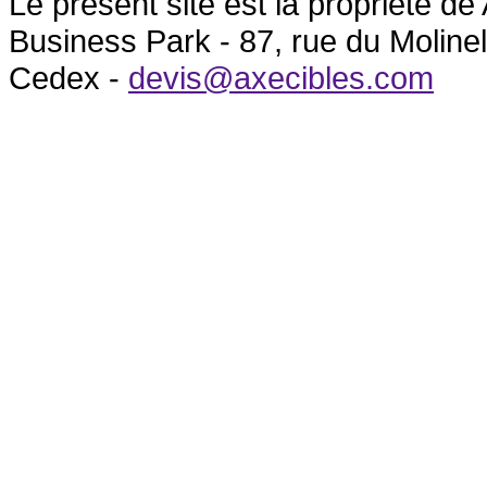
Le présent site est la propriété 
Business Park - 87, rue du Molin
Cedex -
devis@axecibles.com