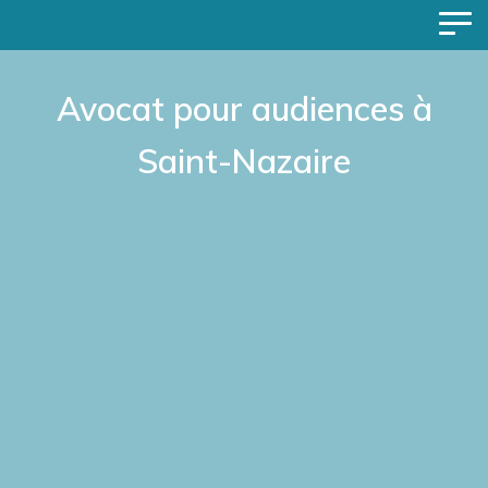
Avocat pour audiences à
Saint-Nazaire