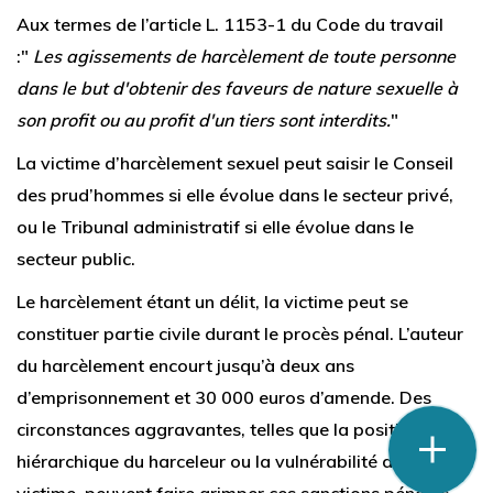
Aux termes de l’article L. 1153-1 du Code du travail
:"
Les agissements de harcèlement de toute personne
dans le but d'obtenir des faveurs de nature sexuelle à
son profit ou au profit d'un tiers sont interdits.
"
La victime d’harcèlement sexuel peut saisir le Conseil
des prud’hommes si elle évolue dans le secteur privé,
ou le Tribunal administratif si elle évolue dans le
secteur public.
Le harcèlement étant un délit, la victime peut se
constituer partie civile durant le procès pénal. L’auteur
du harcèlement encourt jusqu’à deux ans
d’emprisonnement et 30 000 euros d’amende. Des
phone
circonstances aggravantes, telles que la position
mail
hiérarchique du harceleur ou la vulnérabilité de la
victime, peuvent faire grimper ces sanctions pénales