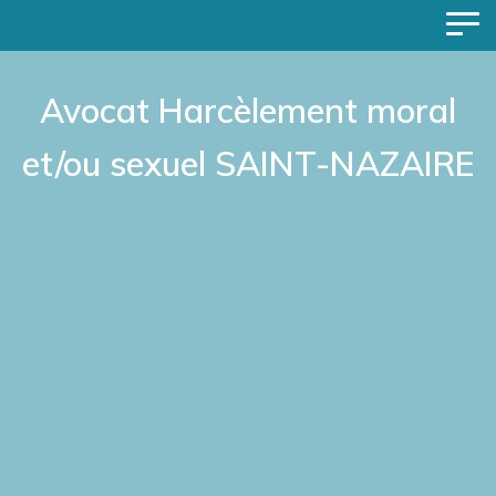
Avocat Harcèlement moral
et/ou sexuel SAINT-NAZAIRE