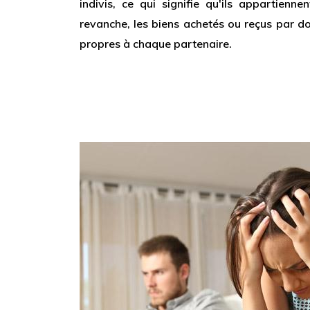
indivis, ce qui signifie qu'ils appartienn
revanche, les biens achetés ou reçus par d
propres à chaque partenaire.