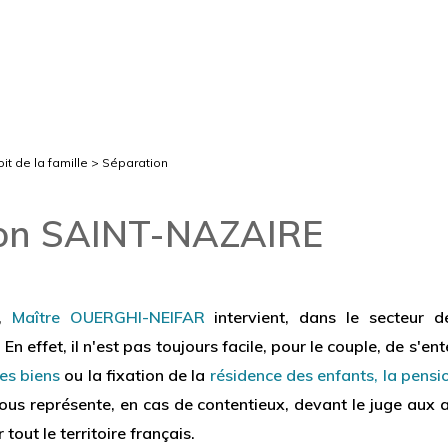
it de la famille
> Séparation
ion SAINT-NAZAIRE
,
Maître OUERGHI-NEIFAR
intervient, dans le secteur 
En effet, il n'est pas toujours facile, pour le couple, de s'e
es biens
ou la fixation de la
résidence des enfants, la pensi
ous représente, en cas de contentieux, devant le juge aux a
 tout le territoire français.