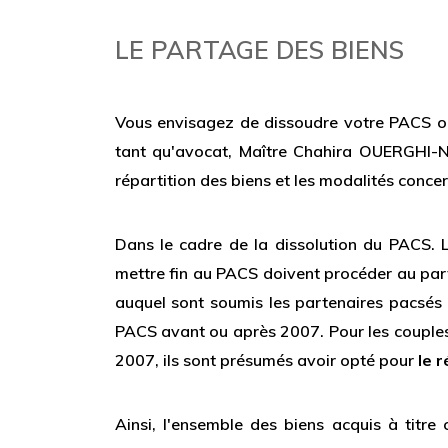
LE PARTAGE DES BIENS
Vous envisagez de dissoudre votre PACS ou
tant qu'avocat, Maître Chahira OUERGHI-N
répartition des biens et les modalités concer
Dans le cadre de la dissolution du PACS. 
mettre fin au PACS doivent procéder au part
auquel sont soumis les partenaires pacsés 
PACS avant ou après 2007. Pour les couples
2007, ils sont présumés avoir opté pour
le r
Ainsi, l'ensemble des biens acquis à titr