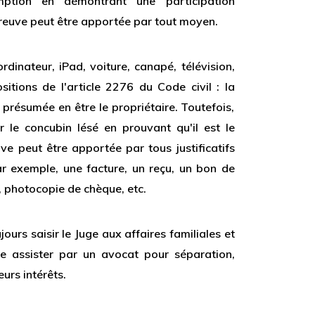
mption en démontrant une participation
 preuve peut être apportée par tout moyen.
dinateur, iPad, voiture, canapé, télévision,
sitions de l'article 2276 du Code civil : la
présumée en être le propriétaire. Toutefois,
 le concubin lésé en prouvant qu'il est le
uve peut être apportée par tous justificatifs
ar exemple, une facture, un reçu, un bon de
 photocopie de chèque, etc.
jours saisir le Juge aux affaires familiales et
e assister par un avocat pour séparation,
urs intérêts.