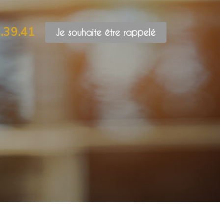
.39.41
Je souhaite être rappelé