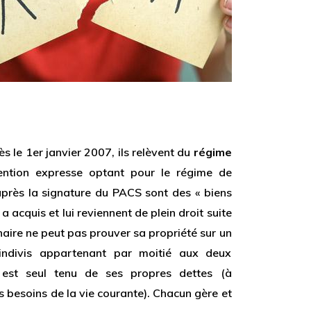
 le 1er janvier 2007, ils relèvent du
régime
ention expresse optant pour le régime de
l après la signature du PACS sont des « biens
 a acquis et lui reviennent de plein droit suite
naire ne peut pas prouver sa propriété sur un
indivis appartenant par moitié aux deux
 est seul tenu de ses propres dettes (à
s besoins de la vie courante). Chacun gère et