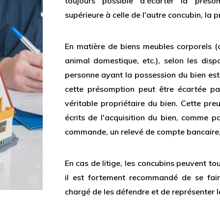
toujours possible d'écarter la préso
supérieure à celle de l'autre concubin, la
En matière de biens meubles corporels (or
animal domestique, etc.), selon les dispo
personne ayant la possession du bien est 
cette présomption peut être écartée par
véritable propriétaire du bien. Cette pre
écrits de l'acquisition du bien, comme p
commande, un relevé de compte bancaire,
En cas de litige, les concubins peuvent tou
il est fortement recommandé de se fair
chargé de les défendre et de représenter le