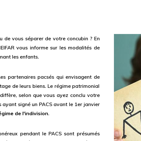
 de vous séparer de votre concubin ? En
EIFAR vous informe sur les modalités de
nant les enfants.
Les partenaires pacsés qui envisagent de
age de leurs biens. Le régime patrimonial
diffère, selon que vous ayez conclu votre
 ayant signé un PACS avant le 1er janvier
égime de l'indivision
.
e onéreux pendant le PACS sont présumés