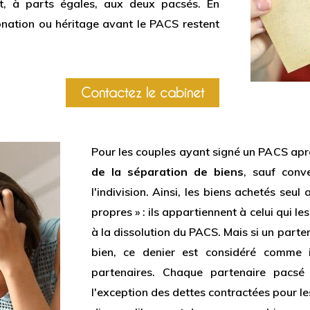
ent, à parts égales, aux deux pacsés. En
onation ou héritage avant le PACS restent
Contactez le cabinet
Pour les couples ayant signé un PACS après
de la séparation de biens
, sauf conv
l'indivision. Ainsi, les biens achetés seu
propres » : ils appartiennent à celui qui les
à la dissolution du PACS. Mais si un parte
bien, ce denier est considéré comme 
partenaires. Chaque partenaire pacsé
l'exception des dettes contractées pour le