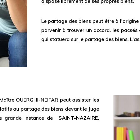
dispose librement de ses propres biens.
Le partage des biens peut être à l'origine 
parvenir à trouver un accord, les pacsés d
qui statuera sur le partage des biens. L'a
 Maître OUERGHI-NEIFAR peut assister les
latifs au partage des biens devant le Juge
 de grande instance de
SAINT-NAZAIRE,