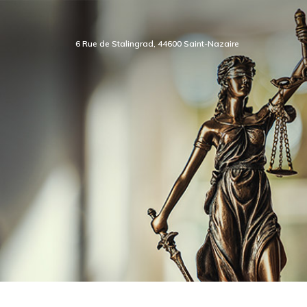
6 Rue de Stalingrad, 44600 Saint-Nazaire