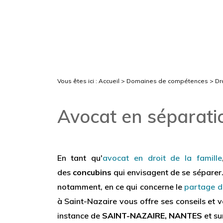
Vous êtes ici :
Accueil
>
Domaines de compétences
>
Dro
Avocat en séparat
En tant qu'
avocat en droit de la famille
des
concubins
qui envisagent de se séparer. 
notamment, en ce qui concerne le
partage d
à Saint-Nazaire vous offre ses conseils et v
instance de
SAINT-NAZAIRE, NANTES
et sur