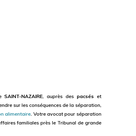
de
SAINT-NAZAIRE
, auprès des
pacsés
et
ntendre sur les conséquences de la séparation,
on alimentaire
. Votre avocat pour séparation
ffaires familiales près le Tribunal de grande