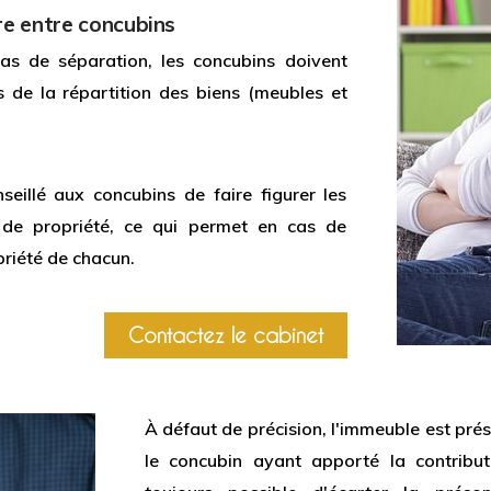
re entre concubins
as de séparation, les concubins doivent
rs de la répartition des biens (meubles et
nseillé aux concubins de faire figurer les
 de propriété, ce qui permet en cas de
priété de chacun.
Contactez le cabinet
À défaut de précision, l'immeuble est prés
le concubin ayant apporté la contribut