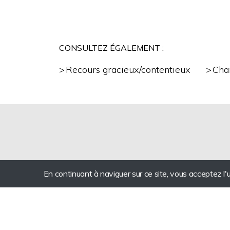
CONSULTEZ ÉGALEMENT :
Recours gracieux/contentieux
Cha
En continuant à naviguer sur ce site, vous acceptez l'