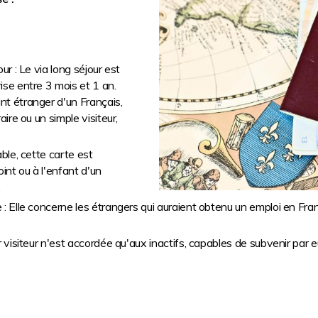
ur : Le via long séjour est
ise entre 3 mois et 1 an.
nt étranger d'un Français,
aire ou un simple visiteur,
able, cette carte est
oint ou à l'enfant d'un
.
e : Elle concerne les étrangers qui auraient obtenu un emploi en Fra
our visiteur n'est accordée qu'aux inactifs, capables de subvenir pa
.