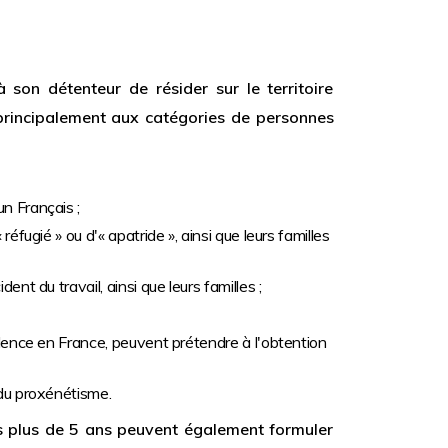
 son détenteur de résider sur le territoire
 principalement aux catégories de personnes
n Français ;
réfugié » ou d'« apatride », ainsi que leurs familles
ent du travail, ainsi que leurs familles ;
idence en France, peuvent prétendre à l'obtention
 du proxénétisme.
is plus de 5 ans peuvent également formuler