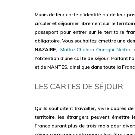
Munis de leur carte d'identité ou de leur p
circuler et séjourner librement sur le territ
passeport pour entrer sur le territoire fra
obligatoire. Vous souhaitez émettre une de
NAZAIRE
,
Maître Chahira Ouerghi-Neifar
,
l'obtention d'une carte de séjour. Parlant 
et de NANTES, ainsi que dans toute la Franc
LES CARTES DE SÉJOUR
Qu'ils souhaitent travailler, vivre auprès de 
territoire, les étrangers peuvent émettre 
France durant plus de trois mois pour diver
séjour correspondante pourra leur être remis