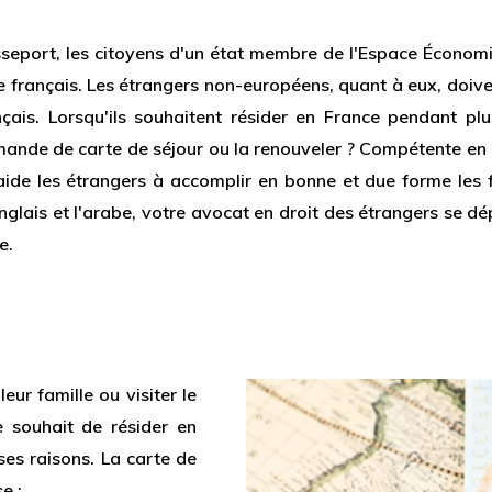
asseport, les citoyens d'un état membre de l'Espace Écono
oire français. Les étrangers non-européens, quant à eux, doi
nçais. Lorsqu'ils souhaitent résider en France pendant pl
mande de carte de séjour ou la renouveler ? Compétente en
 aide les étrangers à accomplir en bonne et due forme les 
l'anglais et l'arabe, votre avocat en droit des étrangers se
e.
leur famille ou visiter le
le souhait de résider en
ses raisons. La carte de
e :