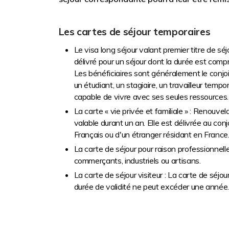
Les cartes de séjour temporaires
Le visa long séjour valant premier titre de séjo
délivré pour un séjour dont la durée est compr
Les bénéficiaires sont généralement le conjoi
un étudiant, un stagiaire, un travailleur tempor
capable de vivre avec ses seules ressources.
La carte « vie privée et familiale » : Renouvel
valable durant un an. Elle est délivrée au conj
Français ou d'un étranger résidant en France
La carte de séjour pour raison professionnell
commerçants, industriels ou artisans.
La carte de séjour visiteur : La carte de séj
durée de validité ne peut excéder une année