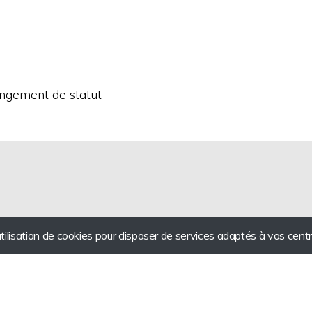
ngement de statut
utilisation de cookies pour disposer de services adaptés à vos centr