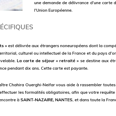
une demande de délivrance d'une carte d
l'Union Européenne.
ÉCIFIQUES
ts »
est délivrée aux étrangers noneuropéens dont la compéte
itorial, culturel ou intellectuel de la France et du pays d'o
uvelable.
La carte de séjour « retraité »
se destine aux étr
ance pendant dix ans. Cette carte est payante.
aître Chahira Ouerghi-Neifar vous aide à rassembler toutes l
ffectuer les formalités obligatoires, afin que votre requête 
rencontre à
SAINT-NAZAIRE, NANTES
, et dans toute la Fran