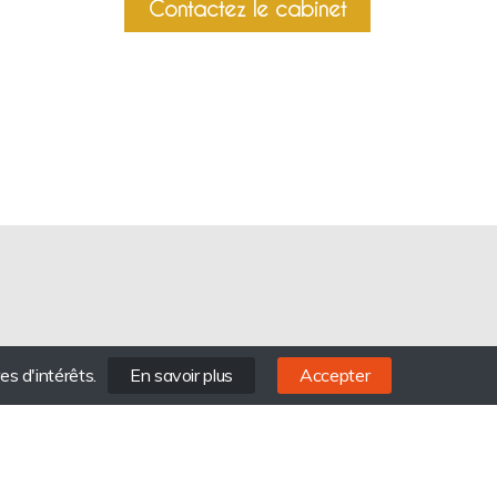
Contactez le cabinet
es d'intérêts.
En savoir plus
Accepter