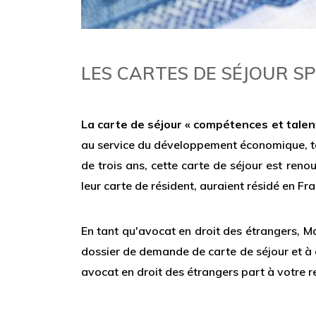
LES CARTES DE SÉJOUR SP
La carte de séjour « compétences et talen
au service du développement économique, terr
de trois ans, cette carte de séjour est reno
leur carte de résident, auraient résidé en Fr
En tant qu'avocat en droit des étrangers, M
dossier de demande de carte de séjour et à e
avocat en droit des étrangers part à votre 