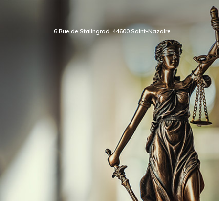
6 Rue de Stalingrad, 44600 Saint-Nazaire