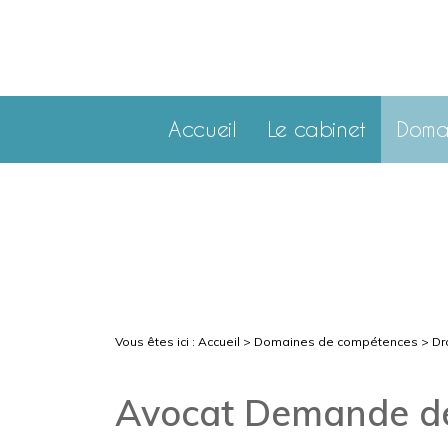
Accueil
Le cabinet
Doma
Vous êtes ici :
Accueil
>
Domaines de compétences
>
Dr
Avocat Demande de 