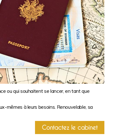
nce ou qui souhaitent se lancer, en tant que
r eux-mêmes à leurs besoins. Renouvelable, sa
Contactez le cabinet