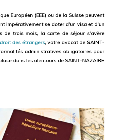
mique Européen (EEE) ou de la Suisse peuvent
vent impérativement se doter d'un visa et d'un
us de trois mois, la carte de séjour s'avère
droit des étrangers
, votre avocat de
SAINT-
formalités administratives obligatoires pour
 déplace dans les alentours de SAINT-NAZAIRE