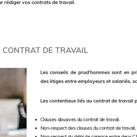
rédiger vos contrats de travail.
U CONTRAT DE TRAVAIL
Les conseils de prud'hommes sont en pri
des litiges entre employeurs et salariés, sa
Les contentieux liés au contrat de travail 
Clauses abusives du contrat de travail,
Non-respect des clauses du contrat de travail,
Non-respect du délai de carence entre deux CD