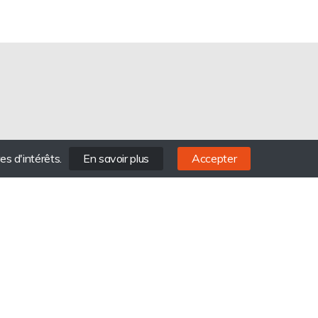
es d'intérêts.
En savoir plus
Accepter
Mentions légales
Plan du site