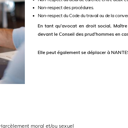
Non-respect des procédures.
Non-respect du Code du travail ou de la conven
En tant qu'avocat en droit social, Maî
devant le Conseil des prud'hommes en cas d
Elle peut également se déplacer à NANTES
Harcèlement moral et/ou sexuel