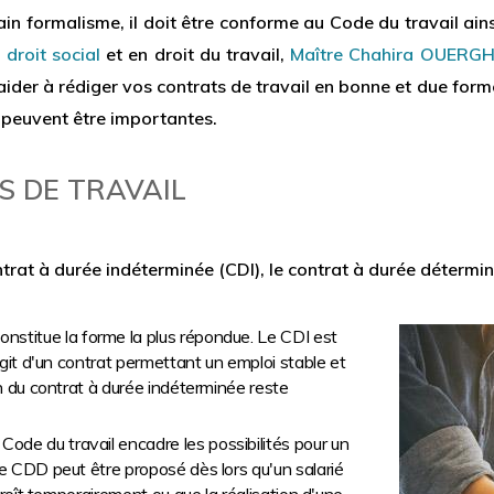
ain formalisme, il doit être conforme au Code du travail ains
n
droit social
et en droit du travail,
Maître Chahira OUERGH
aider à rédiger vos contrats de travail en bonne et due form
peuvent être importantes.
S DE TRAVAIL
ntrat à durée indéterminée (CDI), le contrat à durée détermin
constitue la forme la plus répondue. Le CDI est
agit d'un contrat permettant un emploi stable et
on du contrat à durée indéterminée reste
e Code du travail encadre les possibilités pour un
Le CDD peut être proposé dès lors qu'un salarié