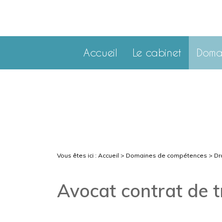
Accueil
Le cabinet
Doma
Vous êtes ici :
Accueil
>
Domaines de compétences
>
Dro
Avocat contrat de 