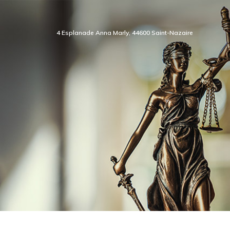
4 Esplanade Anna Marly, 44600 Saint-Nazaire