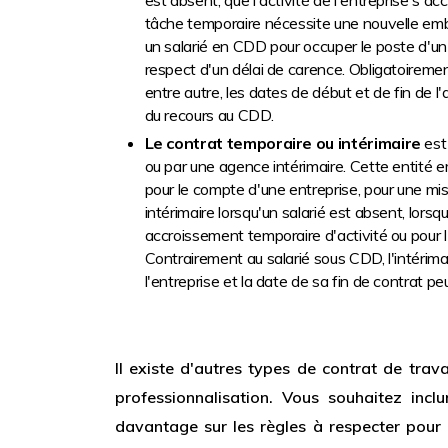
est absent, que l'activité de l'entreprise s'a
tâche temporaire nécessite une nouvelle emba
un salarié en CDD pour occuper le poste d'un 
respect d'un délai de carence. Obligatoirement
entre autre, les dates de début et de fin de l'a
du recours au CDD.
Le contrat temporaire ou intérimaire
est 
ou par une agence intérimaire. Cette entité emp
pour le compte d'une entreprise, pour une miss
intérimaire lorsqu'un salarié est absent, lorsqu
accroissement temporaire d'activité ou pour l
Contrairement au salarié sous CDD, l'intérimai
l'entreprise et la date de sa fin de contrat p
Il existe d'autres types de contrat de trava
professionnalisation. Vous souhaitez inc
davantage sur les règles à respecter pour