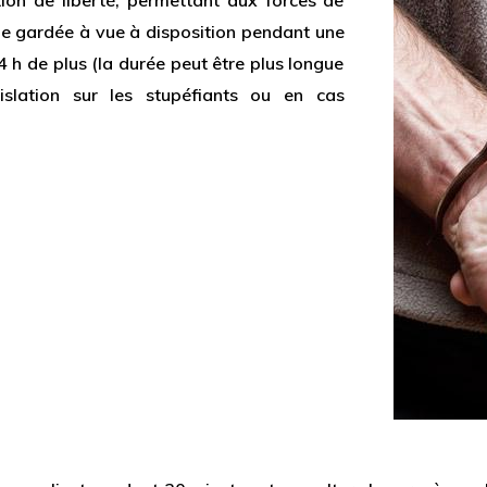
tion de liberté, permettant aux forces de
ne gardée à vue à disposition pendant une
 h de plus (la durée peut être plus longue
islation sur les stupéfiants ou en cas