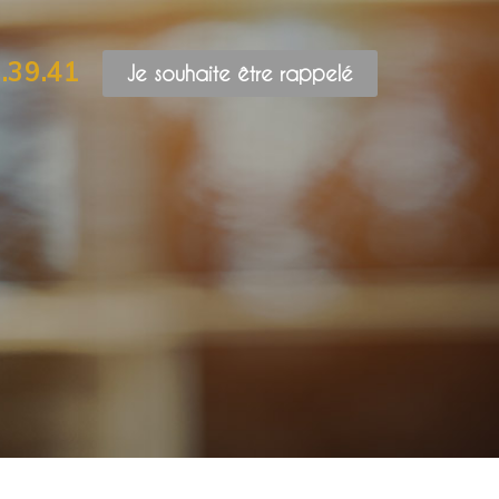
.39.41
Je souhaite être rappelé