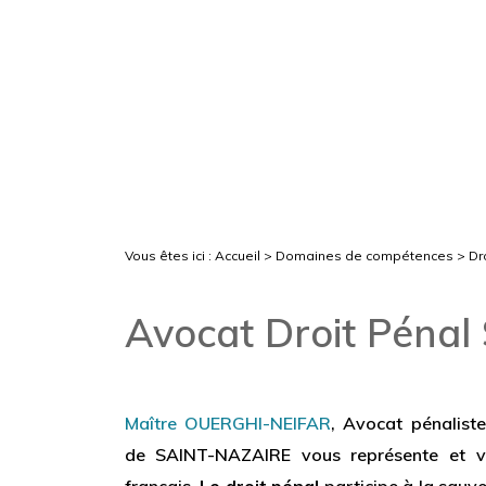
Vous êtes ici :
Accueil
>
Domaines de compétences
> Dro
Avocat Droit Péna
Maître OUERGHI-NEIFAR
, Avocat pénaliste
de SAINT-NAZAIRE vous représente et vou