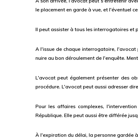
A son arrivée, l'avocat peut s'entretenir av
le placement en garde à vue, et l'éventuel cer
Il peut assister à tous les interrogatoires et
A l'issue de chaque interrogatoire, l'avocat
nuire au bon déroulement de l'enquête. Ment
L'avocat peut également présenter des obser
procédure. L'avocat peut aussi adresser dire
Pour les affaires complexes, l'interventio
République. Elle peut aussi être différée jusq
À l'expiration du délai, la personne gardée à