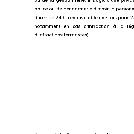
ou de la gendarmerie: il s’agit d’une priva
police ou de gendarmerie d’avoir la person
durée de 24 h, renouvelable une fois pour 24
notamment en cas d'infraction à la lég
d'infractions terroristes).