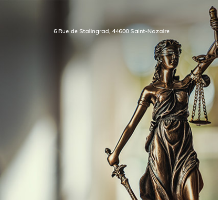
6 Rue de Stalingrad, 44600 Saint-Nazaire