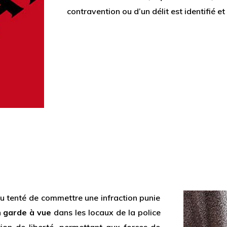
contravention ou d’un délit est identifié e
 tenté de commettre une infraction punie
n
garde à vue
dans les locaux de la police