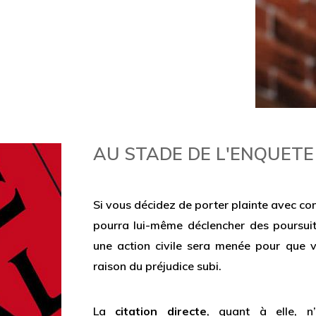
AU STADE DE L'ENQUETE
Si vous décidez de porter plainte avec const
pourra lui-même déclencher des poursuite
une action civile sera menée pour que v
raison du préjudice subi.
La
citation directe
, quant à elle, n’