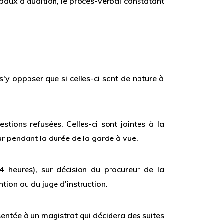
rbaux d'audition, le procès-verbal constatant
s'y opposer que si celles-ci sont de nature à
stions refusées. Celles-ci sont jointes à la
ur pendant la durée de la garde à vue.
24 heures), sur décision du procureur de la
ntion ou du juge d'instruction.
ésentée à un magistrat qui décidera des suites