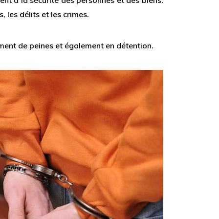
ent à la sécurité des personnes et des biens.
 les délits et les crimes.
ment de peines et également en détention.