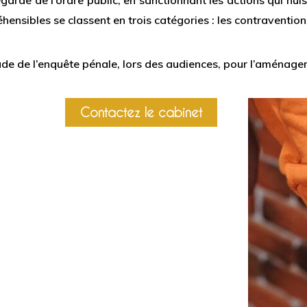
garde de l’ordre public, en sanctionnant les actions qui nuis
ensibles se classent en trois catégories : les contraventions,
e de l’enquête pénale, lors des audiences, pour l’aménage
Contactez le cabinet