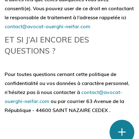
consenti(e). Vous pouvez user de ce droit en contactant
le responsable de traitement à l’adresse rappelée ici
contact@avocat-ouerghi-neifar.com
ET SI J’AI ENCORE DES
QUESTIONS ?
Pour toutes questions cernant cette politique de
confidentialité ou vos données à caractère personnel,
n’hésitez pas à nous contacter à
contact@avocat-
ouerghi-neifar.com
ou par courrier 63 Avenue de la
République - 44600 SAINT NAZAIRE CEDEX .
phone
mail