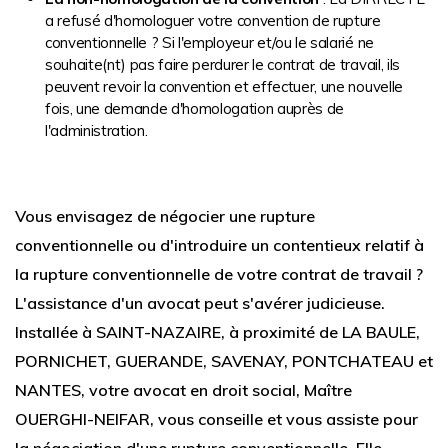
a refusé d'homologuer votre convention de rupture
conventionnelle ? Si l'employeur et/ou le salarié ne
souhaite(nt) pas faire perdurer le contrat de travail, ils
peuvent revoir la convention et effectuer, une nouvelle
fois, une demande d'homologation auprès de
l'administration.
Vous envisagez de négocier une rupture
conventionnelle ou d'introduire un contentieux relatif à
la rupture conventionnelle de votre contrat de travail ?
L'assistance d'un avocat peut s'avérer judicieuse.
Installée à SAINT-NAZAIRE, à proximité de LA BAULE,
PORNICHET, GUERANDE, SAVENAY, PONTCHATEAU et
NANTES, votre avocat en droit social, Maître
OUERGHI-NEIFAR, vous conseille et vous assiste pour
la négociation d'une rupture conventionnelle. Elle