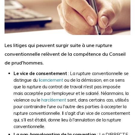
Les litiges qui peuvent surgir suite à une rupture
conventionnelle relèvent de la compétence du Conseil
de prud'hommes.
Le vice de consentement
: La rupture conventionnelle se
distingue du
licenciement
ou de la démission, en ce sens
que la rupture du contrat de travail n'est pas imposée
mais acceptée par l'employeur et le salarié. Néanmoins, la
violence ou le
harcèlement
sont, dans certains cas, utilisés
pour contraindre l'une ou l'autre des parties à accepter la
rupture conventionnelle. Il s'agit d'un vice de consentement
qui, s'il est établi, donne lieu à l'annulation de la rupture
conventionnelle.
La non-homologation de la convention
: La DIRRECTE