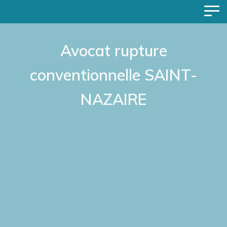
Avocat rupture
conventionnelle SAINT-
NAZAIRE